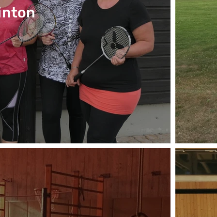
inton