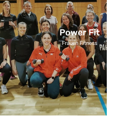
Power Fit
Frauen Fitness