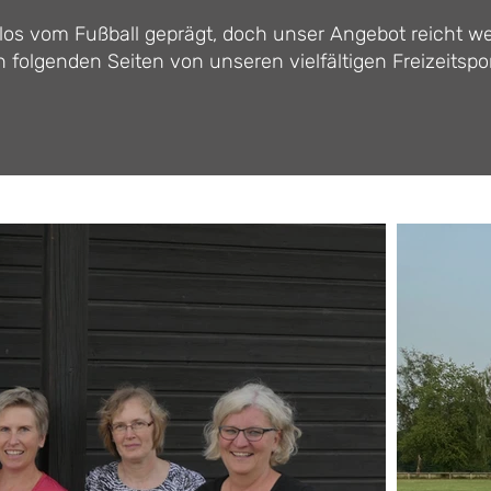
llos vom Fußball geprägt, doch unser Angebot reicht we
n folgenden Seiten von unseren vielfältigen Freizeitsp