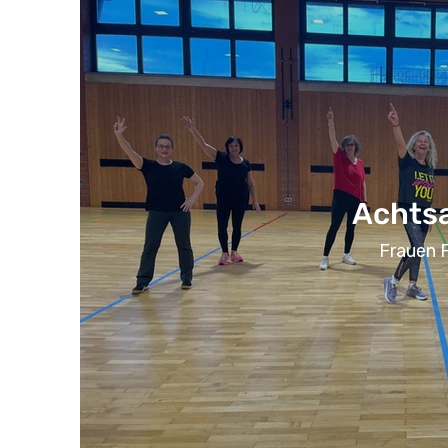
Achtsa
Frauen 