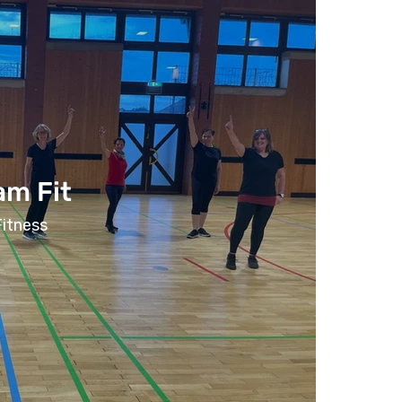
m Fit
Fitness