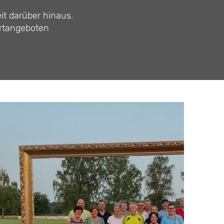
it darüber hinaus.
ortangeboten