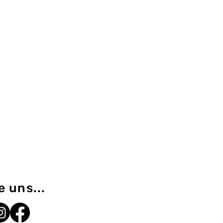
e uns...